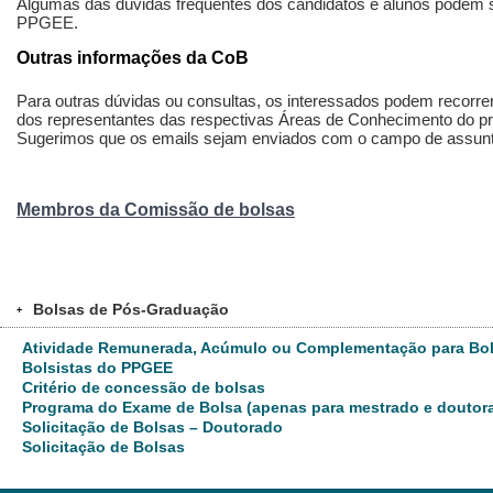
Algumas das dúvidas frequentes dos candidatos e alunos podem 
PPGEE.
Outras informações da CoB
Para outras dúvidas ou consultas, os interessados podem recorre
dos representantes das respectivas Áreas de Conhecimento do 
Sugerimos que os emails sejam enviados com o campo de assunto
Membros da Comissão de bolsas
Bolsas de Pós-Graduação
+
Atividade Remunerada, Acúmulo ou Complementação para Bol
Bolsistas do PPGEE
Critério de concessão de bolsas
Programa do Exame de Bolsa (apenas para mestrado e doutora
Solicitação de Bolsas – Doutorado
Solicitação de Bolsas