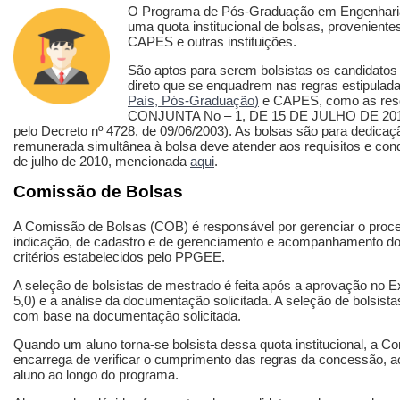
O Programa de Pós-Graduação em Engenhari
uma quota institucional de bolsas, provenien
CAPES e outras instituições.
São aptos para serem bolsistas os candidatos
direto que se enquadrem nas regras estipulad
País, Pós-Graduação)
e CAPES, como as re
CONJUNTA No – 1, DE 15 DE JULHO DE 2010, 
pelo Decreto nº 4728, de 09/06/2003). As bolsas são para dedicação
remunerada simultânea à bolsa deve atender aos requisitos e condi
de julho de 2010, mencionada
aqui
.
Comissão de Bolsas
A Comissão de Bolsas (COB) é responsável por gerenciar o proce
indicação, de cadastro e de gerenciamento e acompanhamento do
critérios estabelecidos pelo PPGEE.
A seleção de bolsistas de mestrado é feita após a aprovação no E
5,0) e a análise da documentação solicitada. A seleção de bolsist
com base na documentação solicitada.
Quando um aluno torna-se bolsista dessa quota institucional, a
encarrega de verificar o cumprimento das regras da concessão,
aluno ao longo do programa.