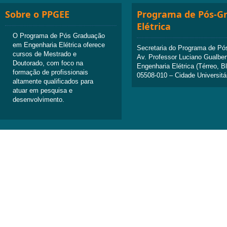
Sobre o PPGEE
Programa de Pós-G
Elétrica
O Programa de Pós Graduação
em Engenharia Elétrica oferece
Secretaria do Programa de Pó
cursos de Mestrado e
Av. Professor Luciano Gualber
Doutorado, com foco na
Engenharia Elétrica (Térreo, B
formação de profissionais
05508-010 – Cidade Universitá
altamente qualificados para
atuar em pesquisa e
desenvolvimento.