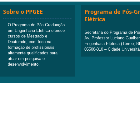
Sobre o PPGEE
Programa de Pós-G
Elétrica
O Programa de Pós Graduação
em Engenharia Elétrica oferece
Secretaria do Programa de Pó
cursos de Mestrado e
Av. Professor Luciano Gualber
Doutorado, com foco na
Engenharia Elétrica (Térreo, B
formação de profissionais
05508-010 – Cidade Universitá
altamente qualificados para
atuar em pesquisa e
desenvolvimento.