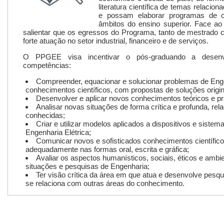
literatura científica de temas relaci
e possam elaborar programas de cu
âmbitos do ensino superior. Face ao
salientar que os egressos do Programa, tanto de mestrad
forte atuação no setor industrial, financeiro e de serviços.
O PPGEE visa incentivar o pós-graduando a desenvo
competências:
Compreender, equacionar e solucionar problemas de Engen
conhecimentos científicos, com propostas de soluções origin
Desenvolver e aplicar novos conhecimentos teóricos e prá
Analisar novas situações de forma crítica e profunda, re
conhecidas;
Criar e utilizar modelos aplicados a dispositivos e sistem
Engenharia Elétrica;
Comunicar novos e sofisticados conhecimentos científic
adequadamente nas formas oral, escrita e gráfica;
Avaliar os aspectos humanísticos, sociais, éticos e ambi
situações e pesquisas de Engenharia;
Ter visão crítica da área em que atua e desenvolve pesq
se relaciona com outras áreas do conhecimento.