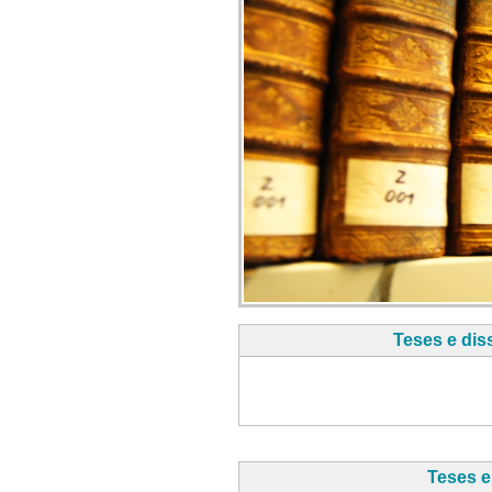
Teses e dis
Teses e