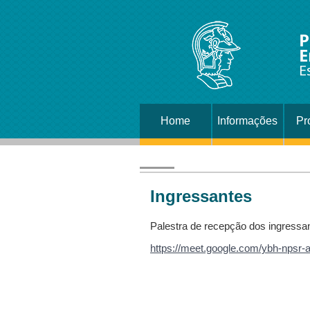
P
E
E
Home
Informações
Pr
Ingressantes
Palestra de recepção dos ingressa
https://meet.google.com/ybh-npsr-