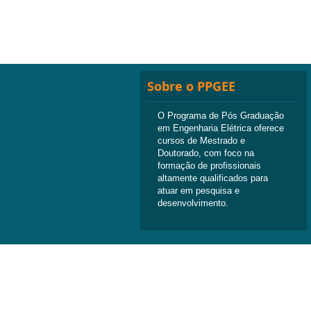
Sobre o PPGEE
O Programa de Pós Graduação
em Engenharia Elétrica oferece
cursos de Mestrado e
Doutorado, com foco na
formação de profissionais
altamente qualificados para
atuar em pesquisa e
desenvolvimento.