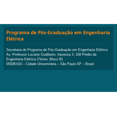
Programa de Pós-Graduação em Engenharia
Elétrica
Secretaria do Programa de Pós-Graduação em Engenharia Elétrica
Av. Professor Luciano Gualberto, travessa 3, 158 Prédio da
Engenharia Elétrica (Térreo, Bloco B)
05508-010 – Cidade Universitária – São Paulo-SP – Brasil