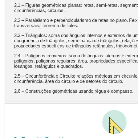
2.1 – Figuras geométricas planas: retas, semi-retas, segment
circunferências, círculos.
2.2 – Paralelismo e perpendicularismo de retas no plano. Feix
transversais; Teorema de Tales.
2.3 – Triângulos: soma dos ângulos internos e externos de um 
congruência de triângulos, semelhança de triângulos, relaçõe
propriedades específicas de triângulos retângulos, trigonometr
2.4 – Polígonos convexos: soma de ângulos internos e exter
polígonos, polígonos regulares, área, propriedades específica
losangos, retângulos e quadrados.
2.5 – Circunferência e Círculo: relações métricas em circunf
circunferência, área do círculo e de setores do círculo.
2.6 – Construções geométricas usando régua e compasso.