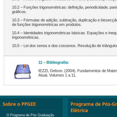
10.2 – Funções trigonométricas: definição, periodicidade, par
gráficos.
10.3 – Fórmulas de adição, subtração, duplicação e bissecç
de funções trigonométricas em produtos.
10.4 – Identidades trigonométricas básicas. Equações e ine
trigonométricas.
10.5 – Lei dos senos e dos cossenos. Resolução de triângulo
11 – Bibliografia:
IEZZI, Gelson. (2004). Fundamentos de Matem
Atual. Volumes 1 a 11.
Sobre o PPGEE
Programa de Pós-G
Elétrica
O Programa de Pós Graduação