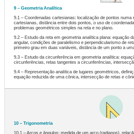
9 – Geometria Analítica
9.1 – Coordenadas cartesianas: localização de pontos numa
cartesianas, distância entre dois pontos, o uso de coordenad
problemas geométricos simples na reta e no plano.
9.2 – Estudo da reta em geometria analítica plana: equação da
angular, condições de paralelismo e perpendicularismo de re
primeiro grau em duas variáveis, distância de um ponto a uma
9.3 – Estudo da circunferência em geometria analítica: equaç
circunferências, retas tangentes a circunferências, intersecç
9.4 – Representação analítica de lugares geométricos, defini
equação reduzida de uma cônica, intersecção de retas e côni
10 – Trigonometria
10.1 – Arcos e ângulos: medida de um arco (radianos), relaçã