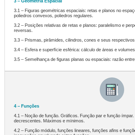
3 – Geometria Espacial
3.1 – Figuras geométricas espaciais: retas e planos no espaço
poliedros convexos, poliedros regulares.
3.2 – Posições relativas de retas e planos: paralelismo e per
reversas.
3.3 – Prismas, pirâmides, cilindros, cones e seus respectivos
3.4 – Esfera e superfície esférica: cálculo de áreas e volumes
3.5 – Semelhança de figuras planas ou espaciais: razão entr
4 – Funções
4.1 – Noção de função. Gráficos. Função par e função ímpar
decrescentes. Máximos e mínimos.
4.2 – Função módulo, funções lineares, funções afins e funç