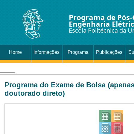
Programa de Pós
Engenharia Elétri
Escola Politécnica da U
Home
Informações
Programa
Publicações
Su
Programa do Exame de Bolsa (apenas
doutorado direto)