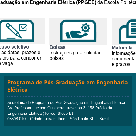
aduação em Engenharia Elétrica (PPGEE)
da Escola Politéc
sso seletivo
Bolsas
Matrícula
 as datas, prazos e
Instruções para solicitar
Informaçõe
sitos para concorrer
bolsas
documenta
a vaga
e prazos
Programa de Pós-Graduação em Engenharia
Elétrica
Secretaria do Programa de Pós-Graduação em Engenharia Elétrica
Av. Professor Luciano Gualberto, travessa 3, 158 Prédio da
Engenharia Elétrica (Térreo, Bloco B)
05508-010 – Cidade Universitária – São Paulo-SP – Brasil