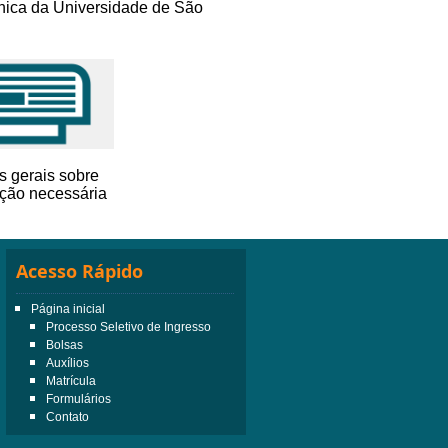
nica da Universidade de São
s gerais sobre
ção necessária
Acesso Rápido
Página inicial
Processo Seletivo de Ingresso
Bolsas
Auxílios
Matrícula
Formulários
Contato