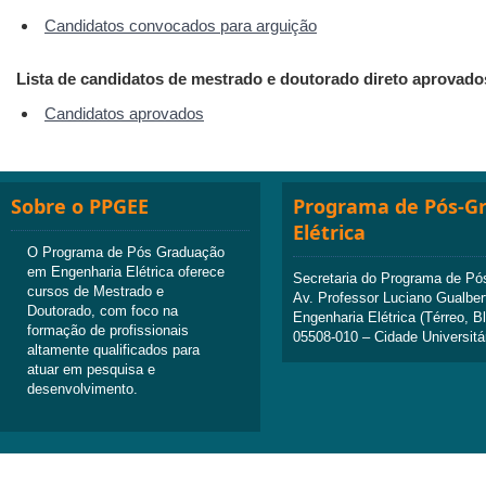
Candidatos convocados para arguição
Lista de candidatos de mestrado e doutorado direto aprovado
Candidatos aprovados
Sobre o PPGEE
Programa de Pós-G
Elétrica
O Programa de Pós Graduação
em Engenharia Elétrica oferece
Secretaria do Programa de Pó
cursos de Mestrado e
Av. Professor Luciano Gualber
Doutorado, com foco na
Engenharia Elétrica (Térreo, B
formação de profissionais
05508-010 – Cidade Universitá
altamente qualificados para
atuar em pesquisa e
desenvolvimento.