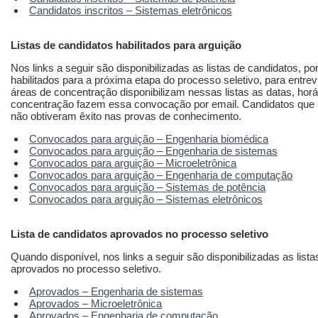
Candidatos inscritos – Sistemas eletrônicos
Listas de candidatos habilitados para arguição
Nos links a seguir são disponibilizadas as listas de candidatos, p
habilitados para a próxima etapa do processo seletivo, para entre
áreas de concentração disponibilizam nessas listas as datas, horá
concentração fazem essa convocação por email. Candidatos que 
não obtiveram êxito nas provas de conhecimento.
Convocados para arguição – Engenharia biomédica
Convocados para arguição – Engenharia de sistemas
Convocados para arguição – Microeletrônica
Convocados para arguição – Engenharia de computação
Convocados para arguição – Sistemas de potência
Convocados para arguição – Sistemas eletrônicos
Lista de candidatos aprovados no processo seletivo
Quando disponível, nos links a seguir são disponibilizadas as list
aprovados no processo seletivo.
Aprovados – Engenharia de sistemas
Aprovados – Microeletrônica
Aprovados – Engenharia de computação