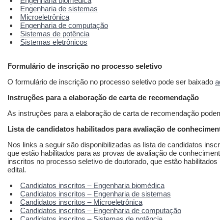
Engenharia biomédica
Engenharia de sistemas
Microeletrônica
Engenharia de computação
Sistemas de potência
Sistemas eletrônicos
Formulário de inscrição no processo seletivo
O formulário de inscrição no processo seletivo pode ser baixado
a
Instruções para a elaboração de carta de recomendação
As instruções para a elaboração de carta de recomendação pode
Lista de candidatos habilitados para avaliação de conhecimen
Nos links a seguir são disponibilizadas as lista de candidatos insc
que estão habilitados para as provas de avaliação de conheciment
inscritos no processo seletivo de doutorado, que estão habilitados
edital.
Candidatos inscritos – Engenharia biomédica
Candidatos inscritos – Engenharia de sistemas
Candidatos inscritos – Microeletrônica
Candidatos inscritos – Engenharia de computação
Candidatos inscritos – Sistemas de potência