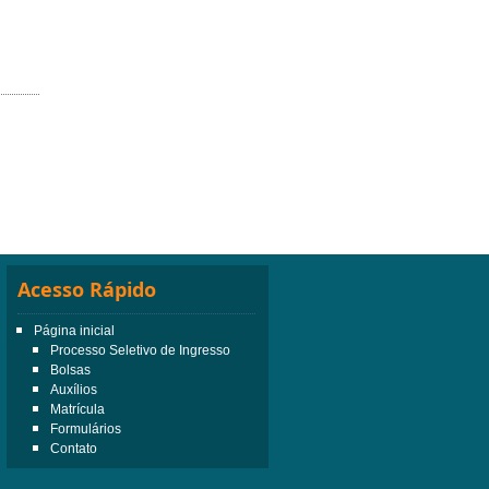
Acesso Rápido
Página inicial
Processo Seletivo de Ingresso
Bolsas
Auxílios
Matrícula
Formulários
Contato