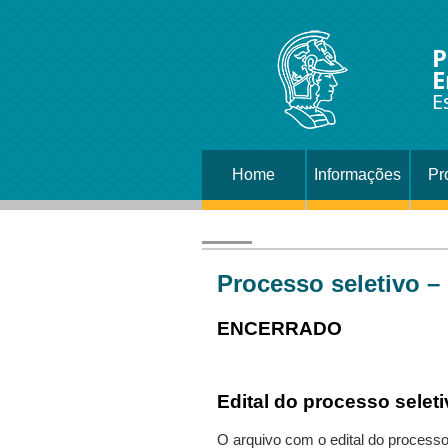
P
E
E
Home
Informações
Pr
Processo seletivo –
ENCERRADO
Edital do processo seleti
O arquivo com o edital do processo