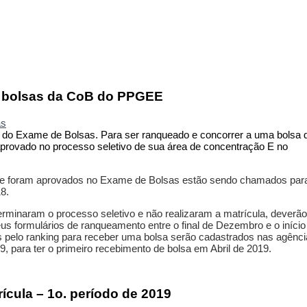
 bolsas da CoB do PPGEE
as
 do Exame de Bolsas. Para ser ranqueado e concorrer a uma bolsa 
aprovado no processo seletivo de sua área de concentração E no
que foram aprovados no Exame de Bolsas estão sendo chamados par
8.
rminaram o processo seletivo e não realizaram a matrícula, deverão
s formulários de ranqueamento entre o final de Dezembro e o início
s pelo ranking para receber uma bolsa serão cadastrados nas agênc
, para ter o primeiro recebimento de bolsa em Abril de 2019.
ícula – 1o. período de 2019