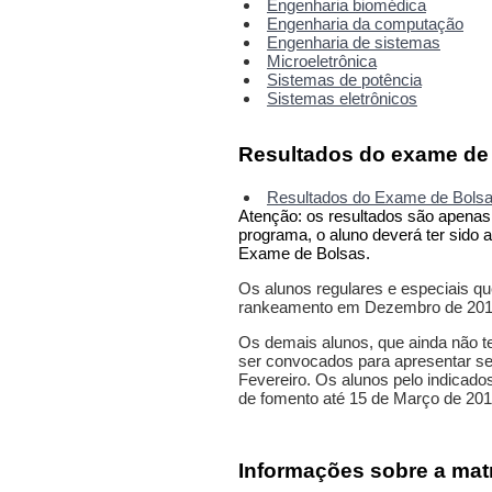
Engenharia biomédica
Engenharia da computação
Engenharia de sistemas
Microeletrônica
Sistemas de potência
Sistemas eletrônicos
Resultados do exame de
Resultados do Exame de Bols
Atenção: os resultados são apenas
programa, o aluno deverá ter sido 
Exame de Bolsas.
Os alunos regulares e especiais 
rankeamento em Dezembro de 201
Os demais alunos, que ainda não te
ser convocados para apresentar seu
Fevereiro. Os alunos pelo indicado
de fomento até 15 de Março de 2019
Informações sobre a matr