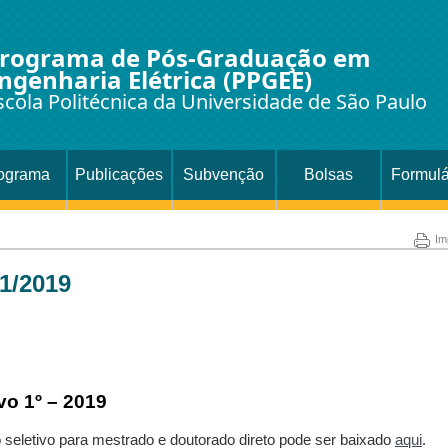
rograma de Pós-Graduação em
ngenharia Elétrica (PPGEE)
scola Politécnica da Universidade de São Paulo
ograma
Publicações
Subvenção
Bolsas
Formulá
Im
 1/2019
vo 1º – 2019
 seletivo para mestrado e doutorado direto pode ser baixado
aqui
.