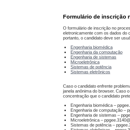
Formulário de inscrição 
O formulário de inscrição no proce
eletronicamente com os dados do ca
portanto, o candidato deve ser usu
Engenharia biomédica
Engenharia da computação
Engenharia de sistemas
Microeletrônica
Sistemas de potência
Sistemas eletrônicos
Caso o candidato enfrente problema
janela anônima do browser. Caso o 
concentração que o candidato prete
Engenharia biomédica – ppge
Engenharia de computação – 
Engenharia de sistemas – ppg
Microeletrônica – ppgee.3140
Sistemas de potência – ppgee
Sistemas eletrônicos – ppgee