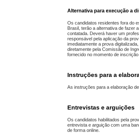
Alternativa para execução a 
Os candidatos residentes fora do es
Brasil, terão a alternativa de faze
contatada. Deverá haver um profes
responsável pela aplicação da pro
imediatamente a prova digitalizada, 
diretamente pela Comissão de Ing
fornecido no momento de inscrição 
Instruções para a elabo
As instruções para a elaboração 
Entrevistas e arguições
Os candidatos habilitados pela pro
entrevista e arguição com uma ban
de forma online.