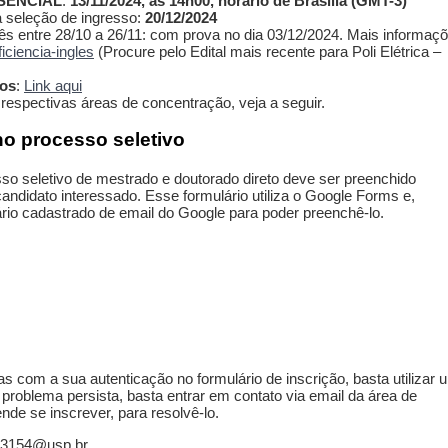
SENCIAL
:
13/11/2024, as 14h00, horário de Brasília (GMT-3)
a seleção de ingresso:
20/12/2024
ês entre 28/10 a 26/11: com prova no dia 03/12/2024. Mais informaç
ficiencia-ingles
(Procure pelo Edital mais recente para Poli Elétrica –
dos
:
Link aqui
 respectivas áreas de concentração, veja a seguir.
no processo seletivo
sso seletivo de mestrado e doutorado direto deve ser preenchido
ndidato interessado. Esse formulário utiliza o Google Forms e,
ário cadastrado de email do Google para poder preenchê-lo.
s com a sua autenticação no formulário de inscrição, basta utilizar
problema persista, basta entrar em contato via email da área de
nde se inscrever, para resolvê-lo.
e.3154@usp.br