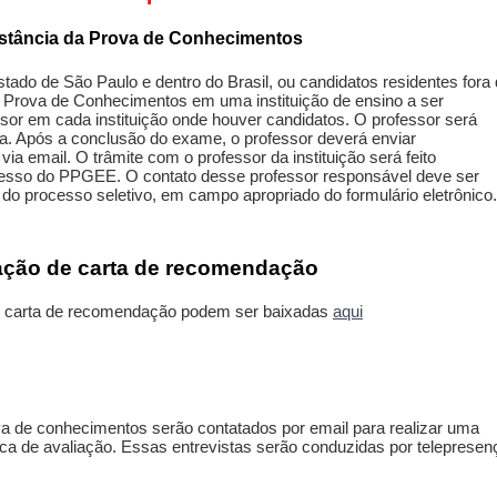
distância da Prova de Conhecimentos
tado de São Paulo e dentro do Brasil, ou candidatos residentes fora
r a Prova de Conhecimentos em uma instituição de ensino a ser
sor em cada instituição onde houver candidatos. O professor será
va. Após a conclusão do exame, o professor deverá enviar
via email. O trâmite com o professor da instituição será feito
resso do PPGEE. O contato desse professor responsável deve ser
do processo seletivo, em campo apropriado do formulário eletrônico.
ração de carta de recomendação
de carta de recomendação podem ser baixadas
aqui
va de conhecimentos serão contatados por email para realizar uma
ca de avaliação. Essas entrevistas serão conduzidas por telepresen