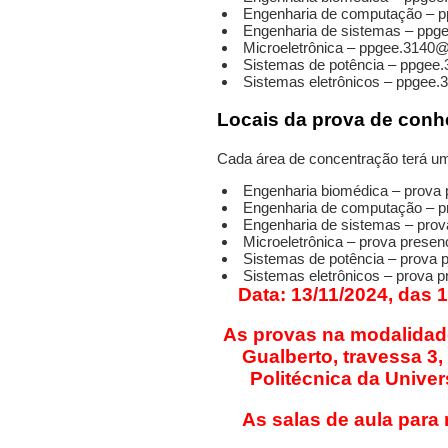
Engenharia de computação – 
Engenharia de sistemas – ppg
Microeletrônica – ppgee.3140
Sistemas de potência – ppgee
Sistemas eletrônicos – ppgee
Locais da prova de con
Cada área de concentração terá um
Engenharia biomédica – prova 
Engenharia de computação – pr
Engenharia de sistemas – prov
Microeletrônica – prova presenc
Sistemas de potência – prova p
Sistemas eletrônicos – prova p
Data:
13/11/2024
, das 
As provas na modalidade 
Gualberto, travessa 3,
Politécnica da Unive
As salas de aula para