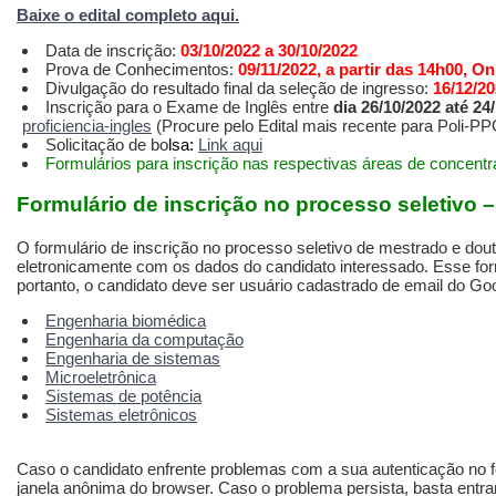
Baixe o edital completo aqui.
Data de inscrição:
03/10/2022 a 30/10/2022
Prova de Conhecimentos:
09/11/2022, a partir das 14h00, On
Divulgação do resultado final da seleção de ingresso:
16/12/20
Inscrição para o Exame de Inglês entre
dia 26/10/2022 até 24
proficiencia-ingles
(Procure pelo Edital mais recente para Poli-P
Solicitação de bo
lsa:
Link aqui
Formulários para inscrição nas respectivas áreas de concent
Formulário de inscrição no processo seletivo –
O formulário de inscrição no processo seletivo de mestrado e dou
eletronicamente com os dados do candidato interessado. Esse form
portanto, o candidato deve ser usuário cadastrado de email do Go
Engenharia biomédica
Engenharia da computação
Engenharia de sistemas
Microeletrônica
Sistemas de potência
Sistemas eletrônicos
Caso o candidato enfrente problemas com a sua autenticação no for
janela anônima do browser. Caso o problema persista, basta entra