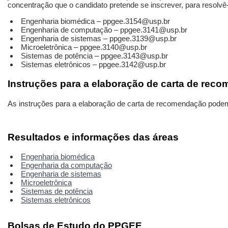
concentração que o candidato pretende se inscrever, para resolvê-
Engenharia biomédica – ppgee.3154@usp.br
Engenharia de computação – ppgee.3141@usp.br
Engenharia de sistemas – ppgee.3139@usp.br
Microeletrônica – ppgee.3140@usp.br
Sistemas de potência – ppgee.3143@usp.br
Sistemas eletrônicos – ppgee.3142@usp.br
Instruções para a elaboração de carta de rec
As instruções para a elaboração de carta de recomendação pode
Resultados e informações das áreas
Engenharia biomédica
Engenharia da computação
Engenharia de sistemas
Microeletrônica
Sistemas de potência
Sistemas eletrônicos
Bolsas de Estudo do PPGEE